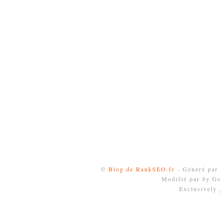
©
Blog de RankSEO.fr
- Généré pa
Modifié par
by
Go
Exclusively