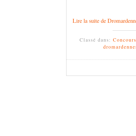
Lire la suite de Dromardennes
Classé dans:
Concour
dromardenne