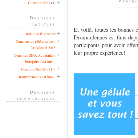
Rédigé
Concours SEO
(4)
Derniers
articles
Et voilà, toutes les bonnes 
RankSeo.fr le retour
Dromardennes est finis depu
Concours en référencement
participants pour avoir offe
RankSeo.fr 2015
leur propre expérience!
Concours SEO: Auvairniton
Bourgrire s'est finis !
Concours Seo 2014 J-3
Dromardennes s'est finis !
Derniers
commentaires