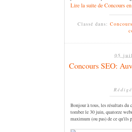
Lire la suite de Concours e
Classé dans:
Concour
c
05 jui
Concours SEO: Auvai
Rédigé
Bonjour à tous, les résultats du
tomber le 30 juin, quatorze web
maximum (ou pas) de ce qu'ils p