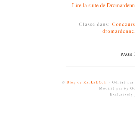
Lire la suite de Dromardennes
Classé dans:
Concour
dromardenne
page 
©
Blog de RankSEO.fr
- Généré pa
Modifié par
by
Go
Exclusively