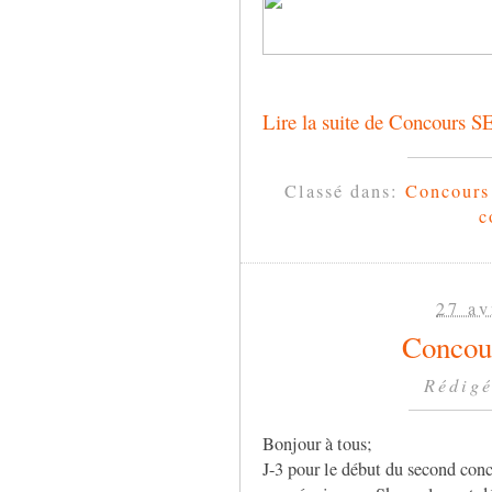
Lire la suite de Concours SE
Classé dans:
Concour
c
27 av
Concour
Rédigé
Bonjour à tous;
J-3 pour le début du second con